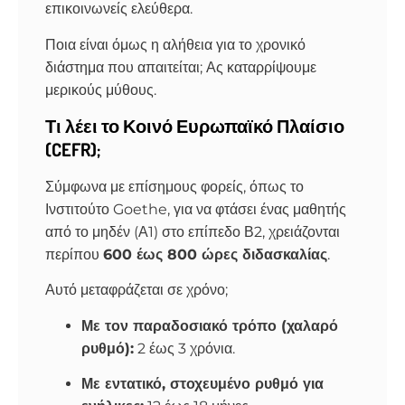
επικοινωνείς ελεύθερα.
Ποια είναι όμως η αλήθεια για το χρονικό
διάστημα που απαιτείται; Ας καταρρίψουμε
μερικούς μύθους.
Τι λέει το Κοινό Ευρωπαϊκό Πλαίσιο
(CEFR);
Σύμφωνα με επίσημους φορείς, όπως το
Ινστιτούτο Goethe, για να φτάσει ένας μαθητής
από το μηδέν (Α1) στο επίπεδο Β2, χρειάζονται
περίπου
600 έως 800 ώρες διδασκαλίας
.
Αυτό μεταφράζεται σε χρόνο;
Με τον παραδοσιακό τρόπο (χαλαρό
ρυθμό):
2 έως 3 χρόνια.
Με εντατικό, στοχευμένο ρυθμό για