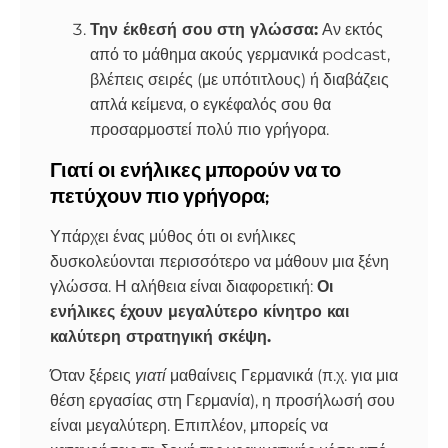
Την έκθεσή σου στη γλώσσα:
Αν εκτός
από το μάθημα ακούς γερμανικά podcast,
βλέπεις σειρές (με υπότιτλους) ή διαβάζεις
απλά κείμενα, ο εγκέφαλός σου θα
προσαρμοστεί πολύ πιο γρήγορα.
Γιατί οι ενήλικες μπορούν να το
πετύχουν πιο γρήγορα;
Υπάρχει ένας μύθος ότι οι ενήλικες
δυσκολεύονται περισσότερο να μάθουν μια ξένη
γλώσσα. Η αλήθεια είναι διαφορετική:
Οι
ενήλικες έχουν μεγαλύτερο κίνητρο και
καλύτερη στρατηγική σκέψη.
Όταν ξέρεις
γιατί
μαθαίνεις Γερμανικά (π.χ. για μια
θέση εργασίας στη Γερμανία), η προσήλωσή σου
είναι μεγαλύτερη. Επιπλέον, μπορείς να