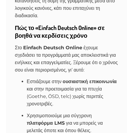
κατανοήσεις τη δομή της γραμματικής μέσα από
λογικούς κανόνες, κάτι που επιταχύνει τη
διαδικασία.
Πώς το «Einfach Deutsch Online» σε
βοηθά να κερδίσεις χρόνο
Στο
Einfach Deutsch Online
έχουμε
σχεδιάσει τα προγράμματά μας αποκλειστικά για
ενήλικες και επαγγελματίες. Ξέρουμε ότι ο χρόνος
σου είναι περιορισμένος, γι’ αυτό:
Εστιάζουμε στην
ουσιαστική επικοινωνία
και στην προετοιμασία για τα πτυχία
(Goethe, ÖSD, telc) χωρίς περιττές
χρονοτριβές.
Χρησιμοποιούμε μια σύγχρονη
πλατφόρμα LMS
για να μπορείς να
μελετάς όποτε και όπου θέλεις.