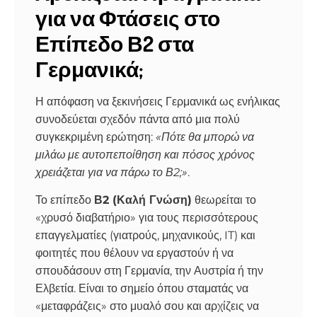
για να Φτάσεις στο
Επίπεδο Β2 στα
Γερμανικά;
Η απόφαση να ξεκινήσεις Γερμανικά ως ενήλικας
συνοδεύεται σχεδόν πάντα από μια πολύ
συγκεκριμένη ερώτηση:
«Πότε θα μπορώ να
μιλάω με αυτοπεποίθηση και πόσος χρόνος
χρειάζεται για να πάρω το Β2;»
.
Το επίπεδο
Β2 (Καλή Γνώση)
θεωρείται το
«χρυσό διαβατήριο» για τους περισσότερους
επαγγελματίες (γιατρούς, μηχανικούς, IT) και
φοιτητές που θέλουν να εργαστούν ή να
σπουδάσουν στη Γερμανία, την Αυστρία ή την
Ελβετία. Είναι το σημείο όπου σταματάς να
«μεταφράζεις» στο μυαλό σου και αρχίζεις να